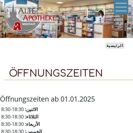
تجاوز
إلى
المحتوى
الرئيسي
الرئيسية
ÖFFNUNGSZEITEN
Öffnungszeiten ab 01.01.2025
الاثنين:
8:30-18:30
الثلاثاء:
8:30-18:30
الأربعاء:
8:30-18:30
الخميس:
8:30-18:30