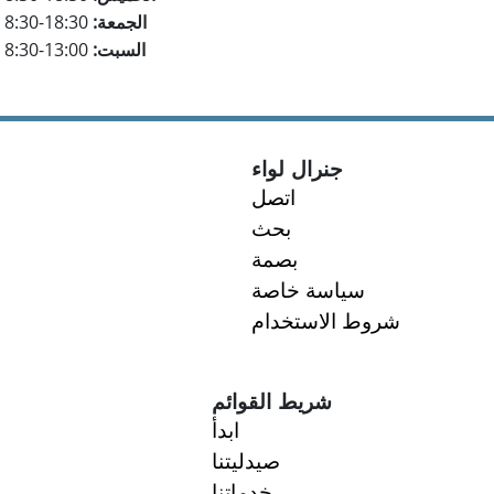
الجمعة:
8:30-18:30
السبت:
8:30-13:00
جنرال لواء
اتصل
بحث
بصمة
سياسة خاصة
شروط الاستخدام
شريط القوائم
ابدأ
صيدليتنا
خدماتنا