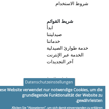
شروط الاستخدام
شريط القوائم
ابدأ
صيدليتنا
خدماتنا
خدمة طوارئ الصيدلية
الخدمة عبر الإنترنت
آخر التجديدات
ساعات العمل
Datenschutzeinstellungen
8:30-18:30
الاثنين:
Diese Website verwendet nur notwendige Cookies, um die
8:30-18:30
الثلاثاء:
grundlegende Funktionalität der Website zu
gewährleisten.
8:30-18:30
الأربعاء:
8:30-18:30
الخميس:
Klicken Sie "Akzeptieren", um sich damit einverstanden zu erklären.