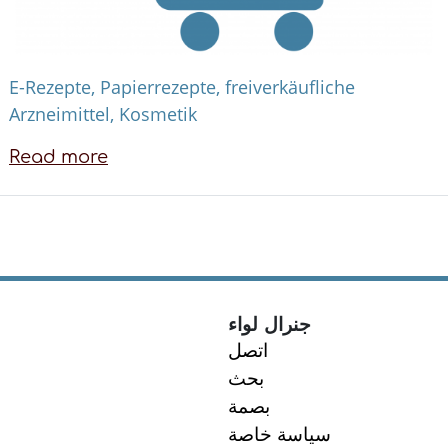
E-Rezepte, Papierrezepte, freiverkäufliche
Arzneimittel, Kosmetik
Read more
about
Online
Einkauf
جنرال لواء
اتصل
بحث
بصمة
سياسة خاصة