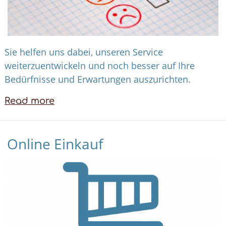
Sie helfen uns dabei, unseren Service
weiterzuentwickeln und noch besser auf Ihre
Bedürfnisse und Erwartungen auszurichten.
Read more
about
Ihre
Meinung
Online Einkauf
ist
uns
wichtig!