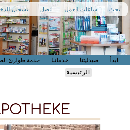
بحث
ساعات العمل
اتصل
تسجيل الدخ
ابدأ
صيدليتنا
خدماتنا
خدمة طوارئ الصي
الرئيسية
APOTHEKE!