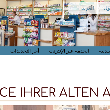
تجاوز
ول
العربية
إلى
المحتوى
الرئيسي
دلية
الخدمة عبر الإنترنت
آخر التجديدات
ICE IHRER ALTEN 