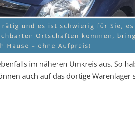
rätig und es ist schwierig für Sie, e
chbarten Ortschaften kommen, bring
h Hause – ohne Aufpreis!
rt ebenfalls im näheren Umkreis aus. So h
önnen auch auf das dortige Warenlager 