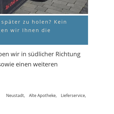
s später zu holen? Kein
en wir Ihnen die
aben wir in südlicher Richtung
sowie einen weiteren
Neustadt
Alte Apotheke
Lieferservice