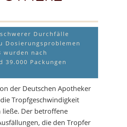
 schwerer Durchfälle
zu Dosierungsproblemen
3 wurden nach
nd 39.000 Packungen
ion der Deutschen Apotheker
die Tropfgeschwindigkeit
 ließe. Der betroffene
usfällungen, die den Tropfer