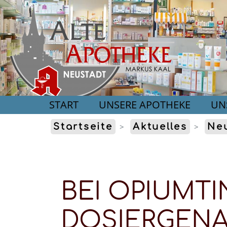
START
UNSERE APOTHEKE
UN
Startseite
Aktuelles
Neu
BEI OPIUMT
DOSIERGENA