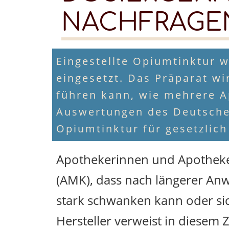
NACHFRAGE
Eingestellte Opiumtinktur 
eingesetzt. Das Präparat 
führen kann, wie mehrere A
Auswertungen des Deutschen
Opiumtinktur für gesetzlich
Apothekerinnen und Apotheke
(AMK), dass nach längerer An
stark schwanken kann oder sich
Hersteller verweist in diesem