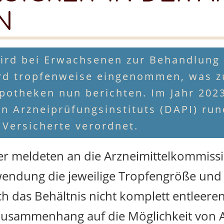
N
wird bei Erwachsenen zur Behandlung
wird tropfenweise eingenommen, was 
potheken nun berichten. Im Jahr 202
 Arzneiprüfungsinstituts (DAPI) ru
 Versicherte verordnet.
r meldeten an die Arzneimittelkommiss
wendung die jeweilige Tropfengröße und 
 das Behältnis nicht komplett entleeren
 Zusammenhang auf die Möglichkeit von A