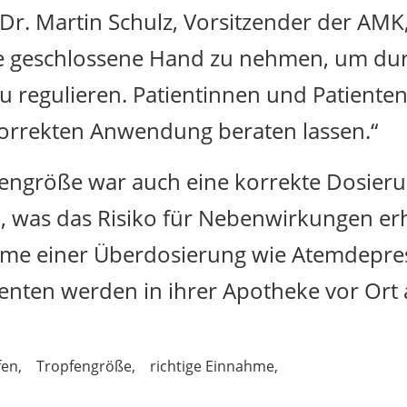
r. Martin Schulz, Vorsitzender der AMK, 
die geschlossene Hand zu nehmen, um d
 regulieren. Patientinnen und Patienten 
korrekten Anwendung beraten lassen.“
ngröße war auch eine korrekte Dosieru
 was das Risiko für Nebenwirkungen erhöh
ome einer Überdosierung wie Atemdepress
enten werden in ihrer Apotheke vor Ort 
fen
Tropfengröße
richtige Einnahme