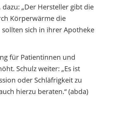
dazu: „Der Hersteller gibt die
urch Körperwärme die
sollten sich in ihrer Apotheke
ng für Patientinnen und
t. Schulz weiter: „Es ist
ion oder Schläfrigkeit zu
auch hierzu beraten.“ (abda)