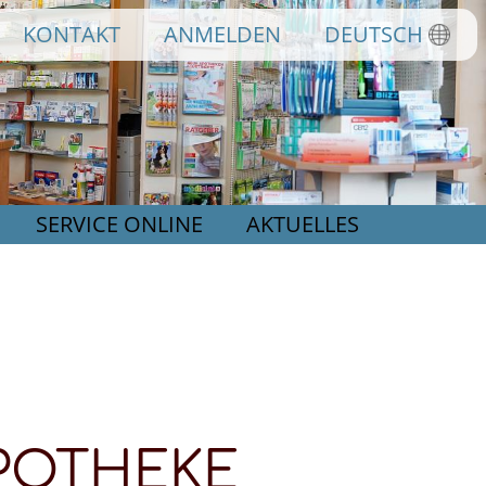
KONTAKT
ANMELDEN
DEUTSCH
SERVICE ONLINE
AKTUELLES
APOTHEKE