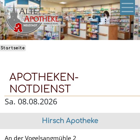
Direkt
zum
Inhalt
Startseite
APOTHEKEN-
NOTDIENST
Sa. 08.08.2026
Hirsch Apotheke
An der Vogelsangmühle 2