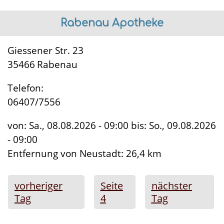
Rabenau Apotheke
Giessener Str. 23
35466
Rabenau
Telefon:
06407/7556
von:
Sa., 08.08.2026 - 09:00
bis:
So., 09.08.2026
- 09:00
Entfernung von Neustadt
: 26,4 km
Seitennummerierung
Vorherige
vorheriger
Seite
Nächste
nächster
Seite
Tag
4
Seite
Tag