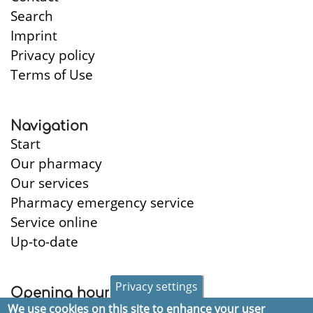
Search
Imprint
Privacy policy
Terms of Use
Navigation
Start
Our pharmacy
Our services
Pharmacy emergency service
Service online
Up-to-date
Privacy settings
Opening hours
We use cookies on this site to enhance your user