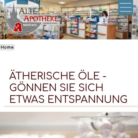
Skip
to
main
content
Home
ÄTHERISCHE ÖLE -
GÖNNEN SIE SICH
ETWAS ENTSPANNUNG