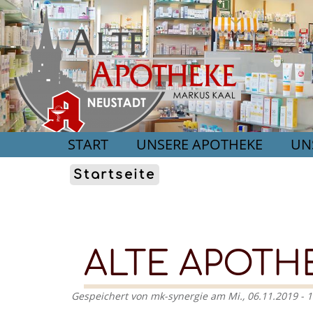
START
UNSERE APOTHEKE
UN
Startseite
ALTE APOTH
Gespeichert von
mk-synergie
am
Mi., 06.11.2019 - 