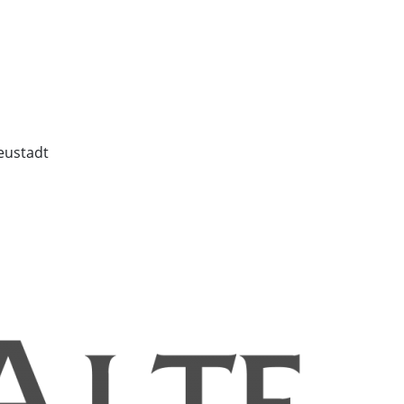
eustadt