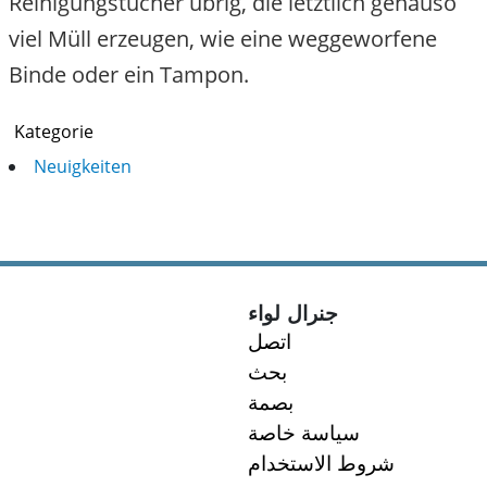
Reinigungstücher übrig, die letztlich genauso
viel Müll erzeugen, wie eine weggeworfene
Binde oder ein Tampon.
Kategorie
Neuigkeiten
جنرال لواء
اتصل
بحث
بصمة
سياسة خاصة
شروط الاستخدام