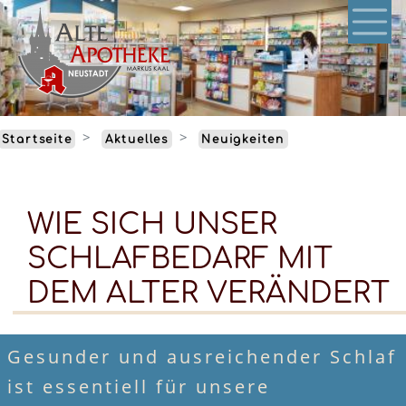
Direkt
zum
Inhalt
Startseite
Aktuelles
Neuigkeiten
WIE SICH UNSER
SCHLAFBEDARF MIT
DEM ALTER VERÄNDERT
Gesunder und ausreichender Schlaf
ist essentiell für unsere