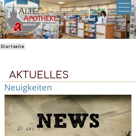
Direkt
zum
Inhalt
Startseite
AKTUELLES
Neuigkeiten