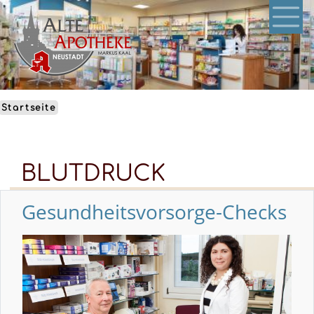
Direkt
zum
Inhalt
Startseite
BLUTDRUCK
Gesundheitsvorsorge-Checks