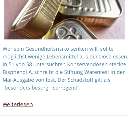
Wer sein Gesundheitsrisiko senken will, sollte
möglichst wenige Lebensmittel aus der Dose essen.
In 51 von 58 untersuchten Konservendosen steckte
Bisphenol A, schreibt die Stiftung Warentest in der
Mai-Ausgabe von test. Der Schadstoff gilt als
„besonders besorgniserregend“.
Weiterlesen
über
Gefahr
aus
der