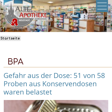
Direkt
zum
Inhalt
Startseite
BPA
Gefahr aus der Dose: 51 von 58
Proben aus Konservendosen
waren belastet