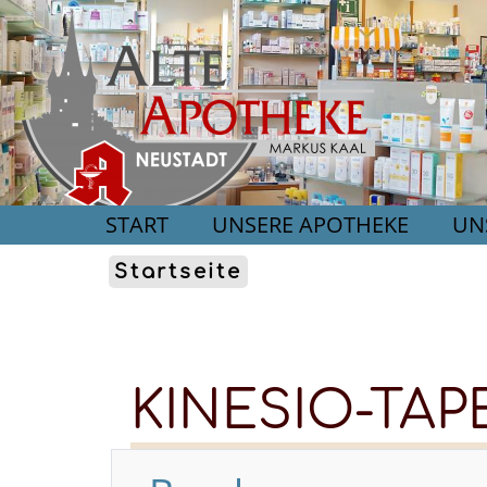
START
UNSERE APOTHEKE
UN
Startseite
KINESIO-TAP