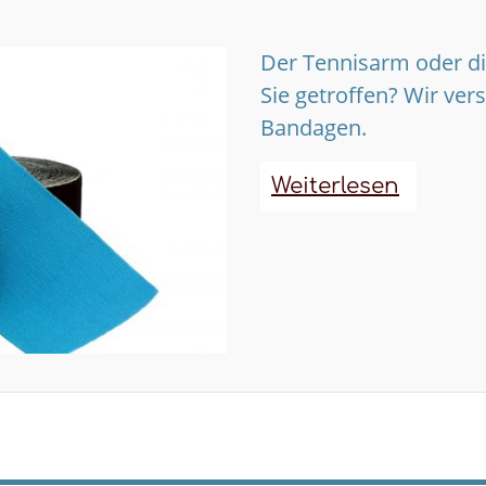
Der Tennisarm oder d
Sie getroffen? Wir ver
Bandagen.
Weiterlesen
über
Banda