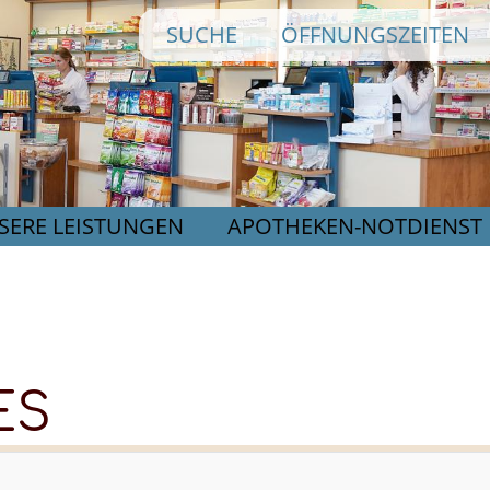
Direkt
SUCHE
ÖFFNUNGSZEITEN
zum
Inhalt
SERE LEISTUNGEN
APOTHEKEN-NOTDIENST
ES