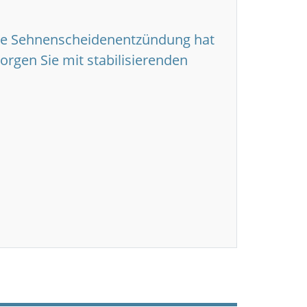
ie Sehnenscheidenentzündung hat
sorgen Sie mit stabilisierenden
gen