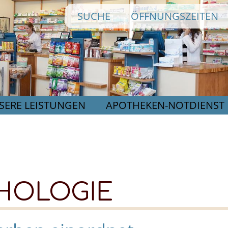
Direkt
SUCHE
ÖFFNUNGSZEITEN
zum
Inhalt
SERE LEISTUNGEN
APOTHEKEN-NOTDIENST
HOLOGIE