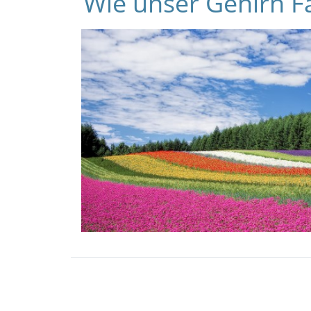
Wie unser Gehirn F