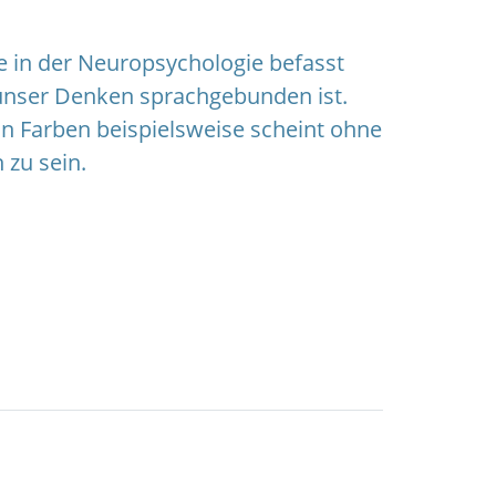
e in der Neuropsychologie befasst
 unser Denken sprachgebunden ist.
on Farben beispielsweise scheint ohne
zu sein.
et