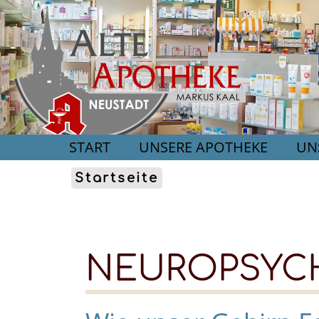
START
UNSERE APOTHEKE
UN
Startseite
NEUROPSYC