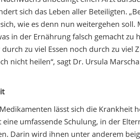
dert sich das Leben aller Beteiligten. „B
sich, wie es denn nun weitergehen soll
twas in der Ernährung falsch gemacht zu 
ch zu viel Essen noch durch zu viel Zuc
h nicht heilen“, sagt Dr. Ursula Marschal
it
edikamenten lässt sich die Krankheit h
st eine umfassende Schulung, in der Elter
en. Darin wird ihnen unter anderem bei