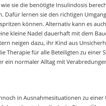
 wie sie die benötigte Insulindosis bere
en. Dafür lernen sie den richtigen Umgang
t spritzen können. Alternativ kann es au
eine kleine Nadel dauerhaft mit dem Bau
tern neigen dazu, ihr Kind aus Unsicherhe
e Therapie für alle Beteiligten zu einer 
r ein normaler Alltag mit Verabredunge
dennoch in Ausnahmesituationen zu eine