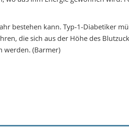
hr bestehen kann. Typ-1-Diabetiker müs
hren, die sich aus der Höhe des Blutzuck
n werden. (Barmer)