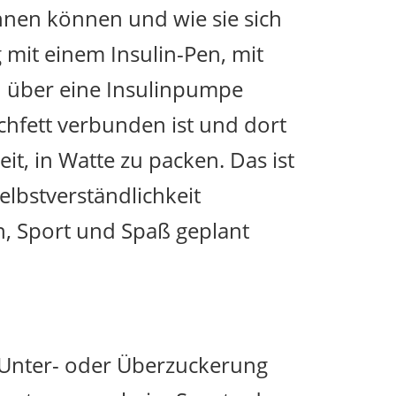
chnen können und wie sie sich
 mit einem Insulin-Pen, mit
ch über eine Insulinpumpe
chfett verbunden ist und dort
it, in Watte zu packen. Das ist
Selbstverständlichkeit
n, Sport und Spaß geplant
r Unter- oder Überzuckerung