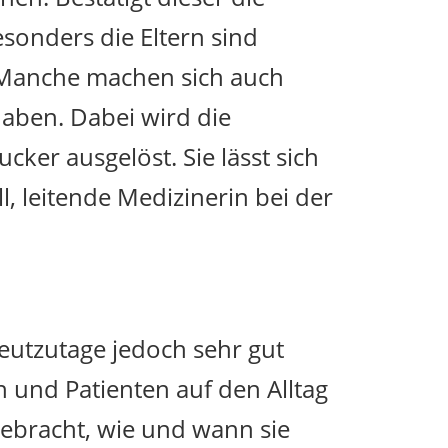
esonders die Eltern sind
. Manche machen sich auch
haben. Dabei wird die
ker ausgelöst. Sie lässt sich
l, leitende Medizinerin bei der
eutzutage jedoch sehr gut
n und Patienten auf den Alltag
gebracht, wie und wann sie