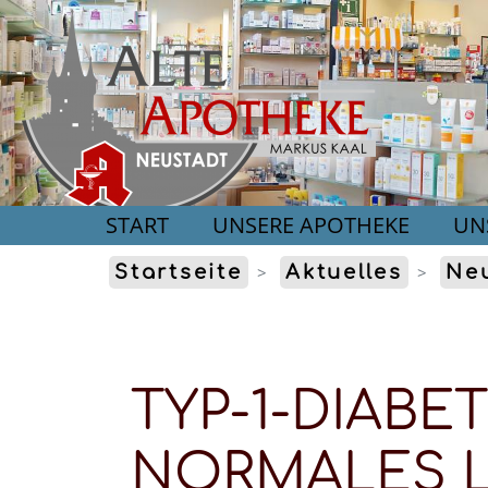
START
UNSERE APOTHEKE
UN
Startseite
Aktuelles
Neu
TYP-1-DIABET
NORMALES 