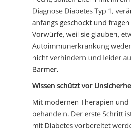
Diagnose Diabetes Typ 1, verän
anfangs geschockt und fragen 
Vorwürfe, weil sie glauben, e
Autoimmunerkrankung weder dur
nicht verhindern und leider auc
Barmer.
Wissen schützt vor Unsicherhe
Mit modernen Therapien und M
behandeln. Der erste Schritt i
mit Diabetes vorbereitet werd