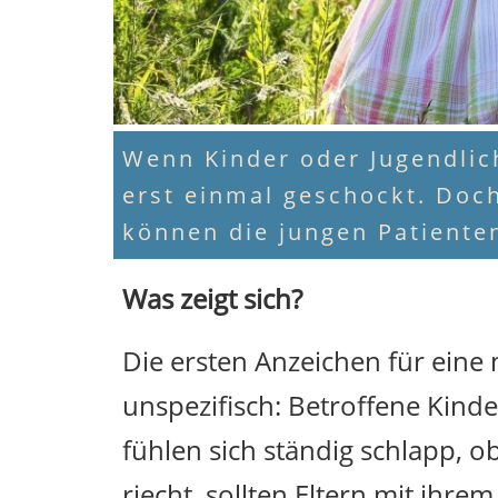
Wenn Kinder oder Jugendlich
erst einmal geschockt. Doch
können die jungen Patiente
Was zeigt sich?
Die ersten Anzeichen für eine
unspezifisch: Betroffene Kin
fühlen sich ständig schlapp, 
riecht, sollten Eltern mit ihr