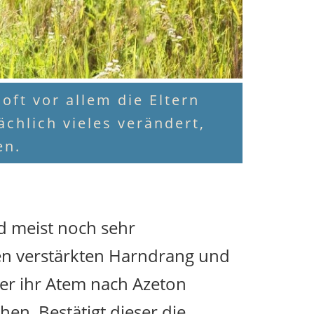
oft vor allem die Eltern
chlich vieles verändert,
en.
d meist noch sehr
en verstärkten Harndrang und
ber ihr Atem nach Azeton
en. Bestätigt dieser die