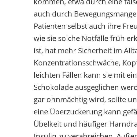
kommen, etwa durch eine falsc
auch durch Bewegungsmangel. 
Patienten selbst auch ihre Fr
wie sie solche Notfälle früh e
ist, hat mehr Sicherheit im All
Konzentrationsschwäche, Kopf
leichten Fällen kann sie mit 
Schokolade ausgeglichen werd
gar ohnmächtig wird, sollte u
eine Überzuckerung kann gefäh
Übelkeit und häufiger Harndra
Insulin zu verabreichen. Auße