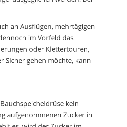
uch an Ausflügen, mehrtägigen
 dennoch im Vorfeld das
derungen oder Klettertouren,
r Sicher gehen möchte, kann
 Bauchspeicheldrüse kein
rung aufgenommenen Zucker in
hlt es, wird der Zucker im