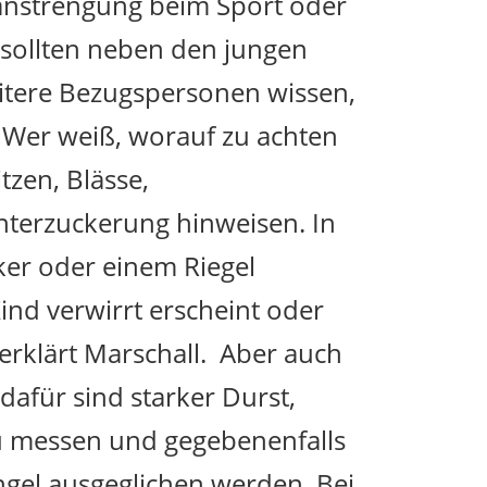
ranstrengung beim Sport oder
sollten neben den jungen
eitere Bezugspersonen wissen,
 „Wer weiß, worauf zu achten
tzen, Blässe,
terzuckerung hinweisen. In
ker oder einem Riegel
nd verwirrt erscheint oder
erklärt Marschall. Aber auch
afür sind starker Durst,
zu messen und gegebenenfalls
ngel ausgeglichen werden. Bei