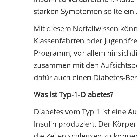
starken Symptomen sollte ein 
Mit diesem Notfallwissen kön
Klassenfahrten oder Jugendfre
Programm, vor allem hinsichtl
zusammen mit den Aufsichtsp
dafür auch einen Diabetes-Ber
Was ist Typ-1-Diabetes?
Diabetes vom Typ 1 ist eine 
Insulin produziert. Der Körp
die Zellen schleusen zu könne