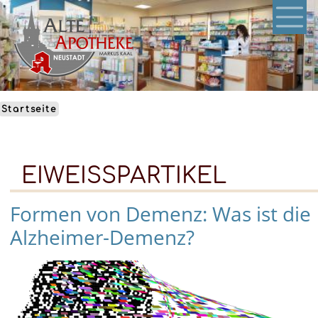
Direkt
zum
Inhalt
Startseite
EIWEISSPARTIKEL
Formen von Demenz: Was ist die
Alzheimer-Demenz?