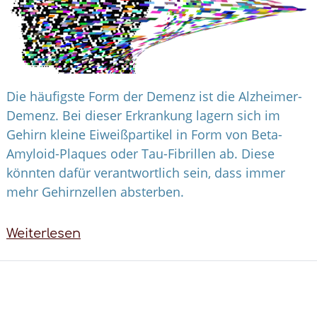
Die häufigste Form der Demenz ist die Alzheimer-
Demenz. Bei dieser Erkrankung lagern sich im
Gehirn kleine Eiweißpartikel in Form von Beta-
Amyloid-Plaques oder Tau-Fibrillen ab. Diese
könnten dafür verantwortlich sein, dass immer
mehr Gehirnzellen absterben.
Weiterlesen
über
Formen
von
Demenz:
Was