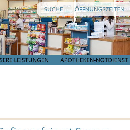
Direkt
SUCHE
ÖFFNUNGSZEITEN
zum
Inhalt
SERE LEISTUNGEN
APOTHEKEN-NOTDIENST