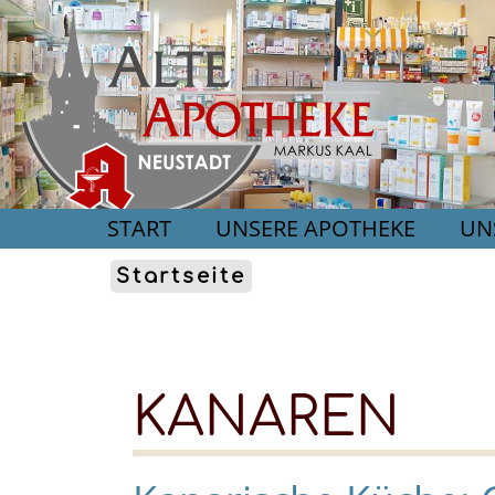
START
UNSERE APOTHEKE
UN
Startseite
KANAREN