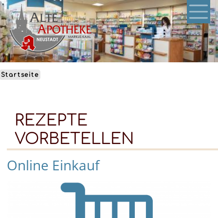
Direkt
zum
Inhalt
Startseite
REZEPTE
VORBETELLEN
Online Einkauf