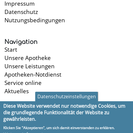
Impressum
Datenschutz
Nutzungsbedingungen
Navigation
Start
Unsere Apotheke
Unsere Leistungen
Apotheken-Notdienst
Service online
Aktuelles
Datenschutzeinstellungen
Diese Website verwendet nur notwendige Cookies, um
die grundlegende Funktionalität der Website zu
Öffnungszeiten
gewährleisten.
Montag:
8:30-18:30
Klicken Sie "Akzeptieren", um sich damit einverstanden zu erklären.
Dienstag:
8:30-18:30