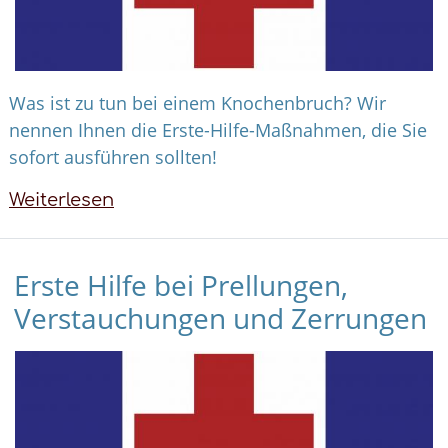
Was ist zu tun bei einem Knochenbruch? Wir
nennen Ihnen die Erste-Hilfe-Maßnahmen, die Sie
sofort ausführen sollten!
Weiterlesen
über
Erste
Hilfe
Erste Hilfe bei Prellungen,
bei
Knochenbrüchen
Verstauchungen und Zerrungen