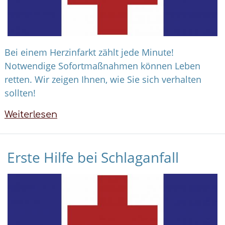
Bei einem Herzinfarkt zählt jede Minute!
Notwendige Sofortmaßnahmen können Leben
retten. Wir zeigen Ihnen, wie Sie sich verhalten
sollten!
Weiterlesen
über
Erste
Hilfe
Erste Hilfe bei Schlaganfall
bei
Herzinfarkt