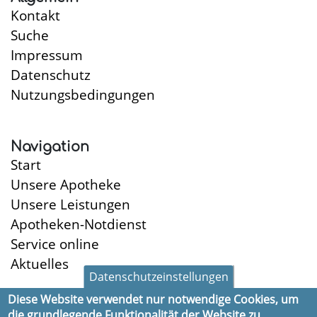
Kontakt
Suche
Impressum
Datenschutz
Nutzungsbedingungen
Navigation
Start
Unsere Apotheke
Unsere Leistungen
Apotheken-Notdienst
Service online
Aktuelles
Datenschutzeinstellungen
Diese Website verwendet nur notwendige Cookies, um
die grundlegende Funktionalität der Website zu
Öffnungszeiten