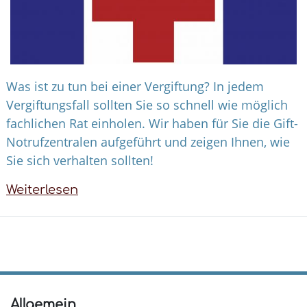
Was ist zu tun bei einer Vergiftung? In jedem
Vergiftungsfall sollten Sie so schnell wie möglich
fachlichen Rat einholen. Wir haben für Sie die Gift-
Notrufzentralen aufgeführt und zeigen Ihnen, wie
Sie sich verhalten sollten!
Weiterlesen
über
Erste
Hilfe
bei
Vergiftung
Allgemein