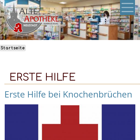
Direkt
zum
Inhalt
Startseite
ERSTE HILFE
Erste Hilfe bei Knochenbrüchen