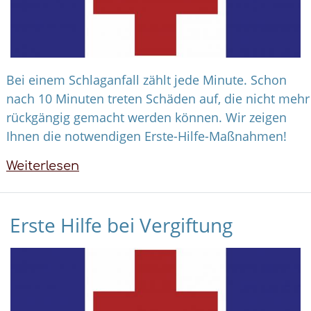
Bei einem Schlaganfall zählt jede Minute. Schon
nach 10 Minuten treten Schäden auf, die nicht mehr
rückgängig gemacht werden können. Wir zeigen
Ihnen die notwendigen Erste-Hilfe-Maßnahmen!
Weiterlesen
über
Erste
Hilfe
Erste Hilfe bei Vergiftung
bei
Schlaganfall