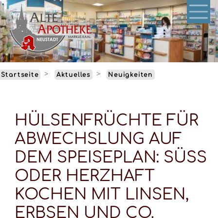
Direkt
zum
Inhalt
Startseite
Aktuelles
Neuigkeiten
HÜLSENFRÜCHTE FÜR
ABWECHSLUNG AUF
DEM SPEISEPLAN: SÜSS O
DER HERZHAFT K
OCHEN MIT LINSEN, E
RBSEN UND CO.