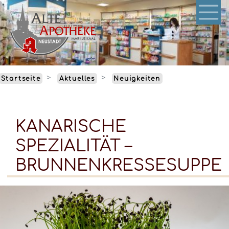
Direkt
zum
Inhalt
Startseite
Aktuelles
Neuigkeiten
KANARISCHE
SPEZIALITÄT –
BRUNNENKRESSESUPPE