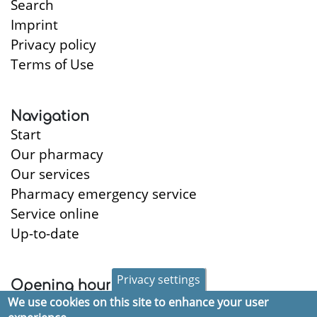
Search
Imprint
Privacy policy
Terms of Use
Navigation
Start
Our pharmacy
Our services
Pharmacy emergency service
Service online
Up-to-date
Privacy settings
Opening hours
We use cookies on this site to enhance your user
Monday:
8:30-18:30