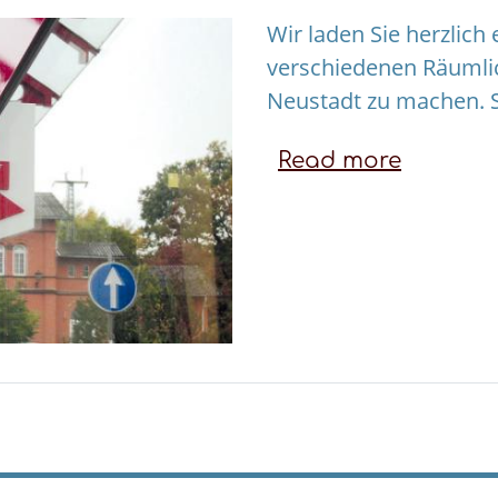
Wir laden Sie herzlich 
verschiedenen Räumli
Neustadt zu machen. S
Read more
about
Unsere
Räume