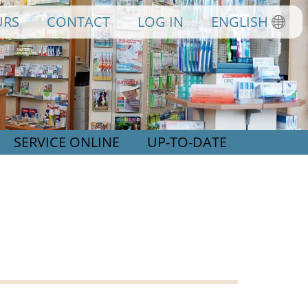
URS
CONTACT
LOG IN
ENGLISH
SERVICE ONLINE
UP-TO-DATE