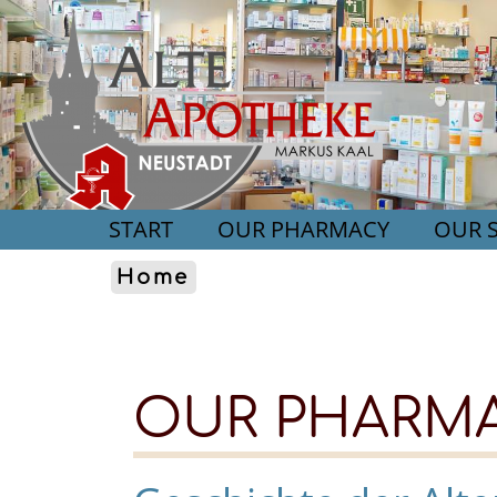
START
OUR PHARMACY
OUR S
Home
OUR PHARM