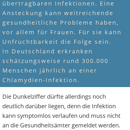
übertragbaren Infektionen. Eine
Ansteckung kann weitreichende
gesundheitliche Probleme haben,
vor allem für Frauen. Für sie kann
Unfruchtbarkeit die Folge sein.
In Deutschland erkranken
schätzungsweise rund 300.000
Menschen jährlich an einer
Chlamydien-Infektion.
Die Dunkelziffer dürfte allerdings noch
deutlich darüber liegen, denn die Infektion
kann symptomlos verlaufen und muss nicht
an die Gesundheitsämter gemeldet werden.