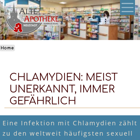
Skip
to
main
content
Home
CHLAMYDIEN: MEIST
UNERKANNT, IMMER
GEFÄHRLICH
Eine Infektion mit Chlamydien zählt
zu den weltweit häufigsten sexuell